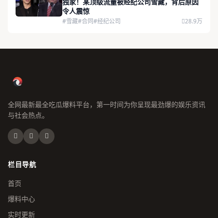
独家！某顶级流量被经纪公司雪藏，背后原因
令人震惊
#雪藏
#合同
#经纪公司
28.9万
全网最新最全吃瓜爆料平台，第一时间为你呈现最劲爆的娱乐资讯
与社会热点。
栏目导航
首页
爆料中心
实时更新