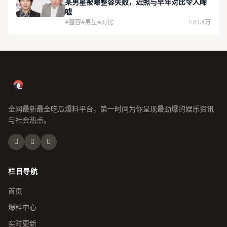
某男星被曝整容失败，近照与早年对比令人唏
嘘
#整容
#男星
#对比
23.4万
全网最新最全吃瓜爆料平台，第一时间为你呈现最劲爆的娱乐资讯
与社会热点。
栏目导航
首页
爆料中心
实时更新