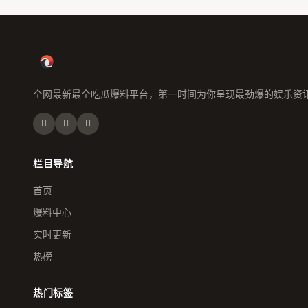
全网最新最全吃瓜爆料平台，第一时间为你呈现最劲爆的娱乐资
栏目导航
首页
爆料中心
实时更新
热榜
热门标签