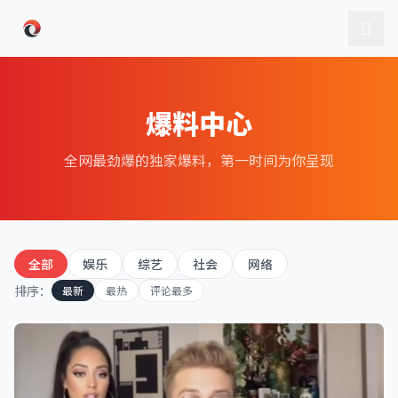
跳过导航
爆料中心
全网最劲爆的独家爆料，第一时间为你呈现
全部
娱乐
综艺
社会
网络
排序：
最新
最热
评论最多