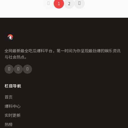
1
2
全网最新最全吃瓜爆料平台，第一时间为你呈现最劲爆的娱乐资讯
与社会热点。
栏目导航
首页
爆料中心
实时更新
热榜