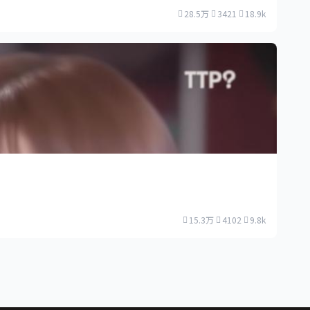
28.5万
3421
18.9k
15.3万
4102
9.8k