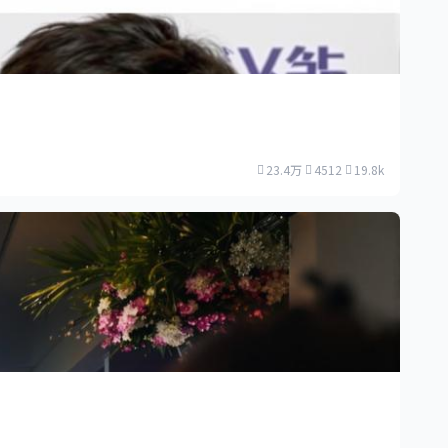
23.4万
4512
19.8k