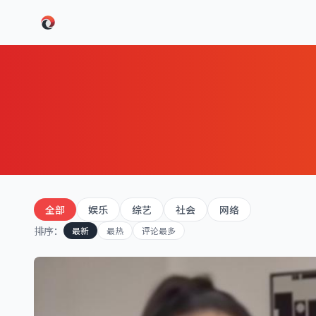
跳过导航
全部
娱乐
综艺
社会
网络
排序：
最新
最热
评论最多