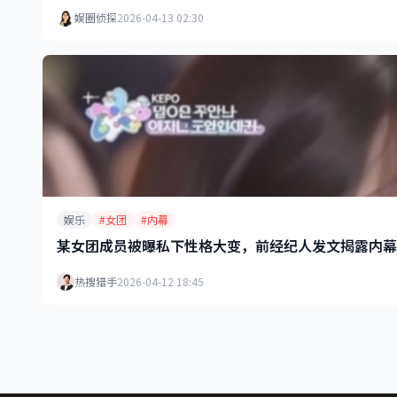
娱圈侦探
2026-04-13 02:30
娱乐
#女团
#内幕
某女团成员被曝私下性格大变，前经纪人发文揭露内幕
热搜猎手
2026-04-12 18:45