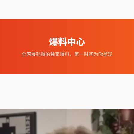
爆料中心
全网最劲爆的独家爆料，第一时间为你呈现