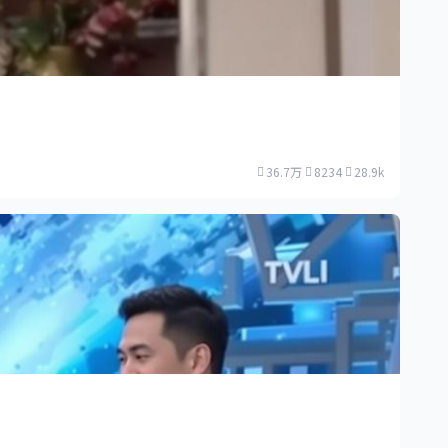
36.7万
8234
28.9k