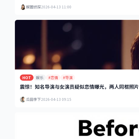
娱圈侦探
2026-04-13 11:00
HOT
娱乐
#恋情
#导演
震惊！知名导演与女演员疑似恋情曝光，两人同框照片
瓜田李下
2026-04-13 09:15