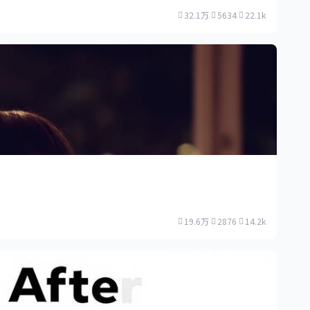
32.1万
5634
22.1k
19.6万
2876
14.2k