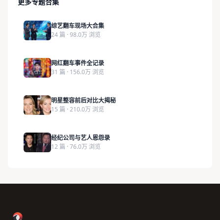
更多专题合集
综艺翻车现场大合集
24 篇 · 98.0万 浏览
网红翻车事件全记录
31 篇 · 156.0万 浏览
明星整容前后对比大揭秘
15 篇 · 210.0万 浏览
经纪公司与艺人恩怨录
12 篇 · 76.0万 浏览