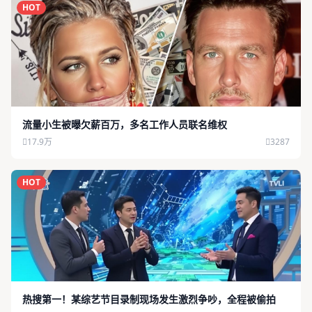
HOT
流量小生被曝欠薪百万，多名工作人员联名维权
17.9万
3287
HOT
热搜第一！某综艺节目录制现场发生激烈争吵，全程被偷拍